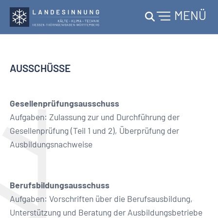
MENÜ
Skip to main content
AUSSCHÜSSE
Gesellenprüfungsausschuss
Aufgaben: Zulassung zur und Durchführung der
Gesellenprüfung (Teil 1 und 2), Überprüfung der
Ausbildungsnachweise
Berufsbildungsausschuss
Aufgaben: Vorschriften über die Berufsausbildung,
Unterstützung und Beratung der Ausbildungsbetriebe