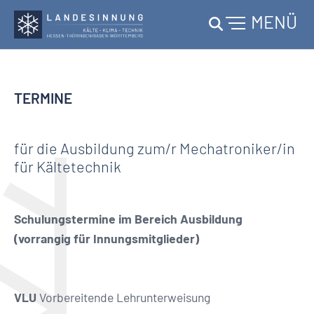
MENÜ
Skip to main content
TERMINE
für die Ausbildung zum/r Mechatroniker/in
für Kältetechnik
Schulungstermine im Bereich Ausbildung
(vorrangig für Innungsmitglieder)
VLU
Vorbereitende Lehrunterweisung