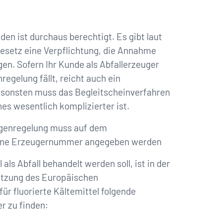
en ist durchaus berechtigt. Es gibt laut
esetz eine Ver­pflichtung, die Annahme
gen. Sofern Ihr Kunde als Abfallerzeuger
egelung fällt, reicht auch ein
onsten muss das Begleitscheinver­fahren
es wesentlich komplizierter ist.
ngenregelung muss auf dem
ne Erzeugernummer angege­ben werden
 als Abfall behandelt werden soll, ist in der
etzung des Europäischen
für fluorierte Kältemittel folgende
 zu fin­den: