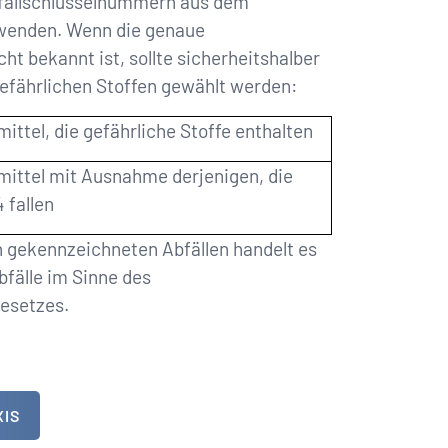
bfallschlüsselnum­mern aus dem
rwenden. Wenn die genaue
 bekannt ist, sollte sicherheitshalber
gefährlichen Stoffen gewählt werden:
ittel, die gefährliche Stoffe enthalten
mittel mit Ausnahme derjenigen, die
4 fallen
n gekennzeichneten Abfällen handelt es
bfälle im Sinne des
gesetzes.
XIS