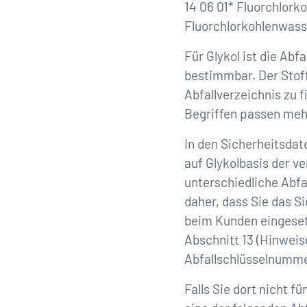
14 06 01* Fluorchlork
Fluorchlorkohlenwas
Für Glykol ist die Ab
bestimmbar. Der Stoff 
Abfallverzeichnis zu 
Begriffen passen meh
In den Sicherheitsdat
auf Glykolbasis der v
unterschiedliche Abf
daher, dass Sie das S
beim Kunden eingeset
Abschnitt 13 (Hinweis
Abfallschlüsselnumme
Falls Sie dort nicht 