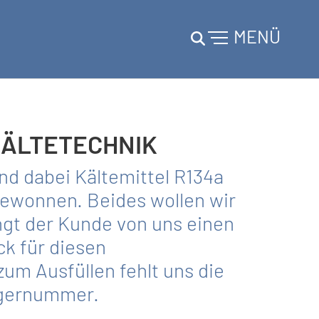
MENÜ
KÄLTETECHNIK
nd dabei Kältemittel R134a
gewonnen. Beides wollen wir
ngt der Kunde von uns einen
k für diesen
m Ausfüllen fehlt uns die
rgernummer.