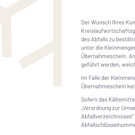
Der Wunsch Ihres Kund
Kreislaufwirtschaftsg
des Abfalls zu bestäti
unter die Kleinmengenr
Übernahmeschein. Ans
geführt werden, welch
Im Falle der Kleinme
Übernahmeschein kei
Sofern das Kältemittel
„Verordnung zur Ums
Abfallverzeichnisses“ 
Abfallschlüsselnummer