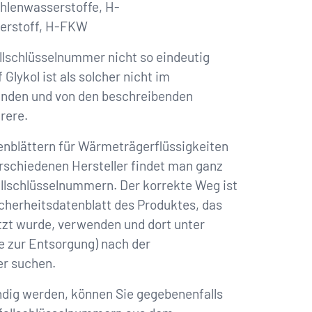
ohlenwasserstoffe, H-
serstoff, H-FKW
fallschlüsselnummer nicht so eindeutig
Glykol ist als sol­cher nicht im
finden und von den beschreibenden
rere.
enblättern für Wärmeträgerflüssigkeiten
erschiedenen Her­steller findet man ganz
allschlüsselnummern. Der korrekte Weg ist
icherheitsdatenblatt des Produktes, das
zt wurde, verwenden und dort unter
e zur Entsorgung) nach der
r suchen.
fündig werden, können Sie gegebenenfalls