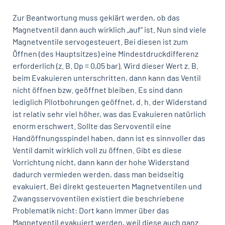
Zur Beantwortung muss geklärt werden, ob das
Magnetventil dann auch wirklich „auf“ ist. Nun sind viele
Magnetventile servogesteuert. Bei diesen ist zum
Öffnen (des Hauptsitzes) eine Mindestdruckdifferenz
erforderlich (z. B. Dp = 0,05 bar). Wird dieser Wert z. B.
beim Evakuieren unterschritten, dann kann das Ventil
nicht öffnen bzw. geöffnet bleiben. Es sind dann
lediglich Pilotbohrungen geöffnet, d. h. der Widerstand
ist relativ sehr viel höher, was das Evakuieren natürlich
enorm erschwert. Sollte das Servoventil eine
Handöffnungsspindel haben, dann ist es sinnvoller das
Ventil damit wirklich voll zu öffnen. Gibt es diese
Vorrichtung nicht, dann kann der hohe Widerstand
dadurch vermieden werden, dass man beidseitig
evakuiert. Bei direkt gesteuerten Magnetventilen und
Zwangsservoventilen existiert die beschriebene
Problematik nicht: Dort kann immer über das
Magnetventil evakuiert werden, weil diese auch ganz