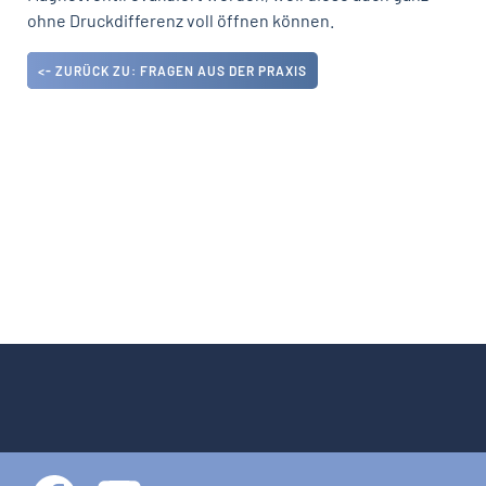
ohne Druckdifferenz voll öffnen können.
<- ZURÜCK ZU: FRAGEN AUS DER PRAXIS
DATENSCHUTZ
IMPRESSUM
KONTAKT
+49 6109 6954-0