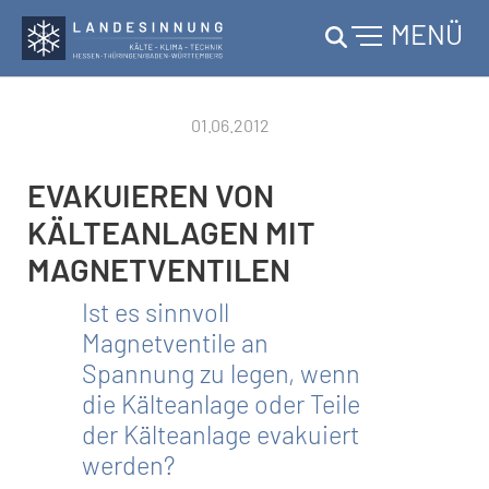
MENÜ
Skip to main content
01.06.2012
EVAKUIEREN VON
KÄLTEANLAGEN MIT
MAGNETVENTILEN
Ist es sinnvoll
Magnetventile an
Spannung zu legen, wenn
die Kälteanlage oder Teile
der Kälteanlage evakuiert
werden?