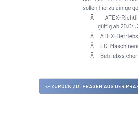
sollen hierzu einige 
Ä ATEX-Richtlini
gültig ab 20.04.
Ä ATEX-Betriebsr
Ä EG-Maschinenri
Ä Betriebssicher
<- ZURÜCK ZU: FRAGEN AUS DER PRA