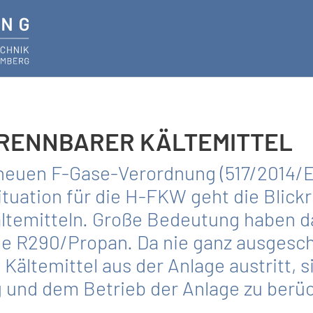
BRENNBARER KÄLTEMITTEL
neuen F-Gase-Verordnung (517/2014/E
tuation für die H-FKW geht die Blick
ältemitteln. Große Bedeutung haben d
wie R290/Propan. Da nie ganz ausgesc
Kältemittel aus der Anlage austritt, 
g und dem Betrieb der Anlage zu berüc