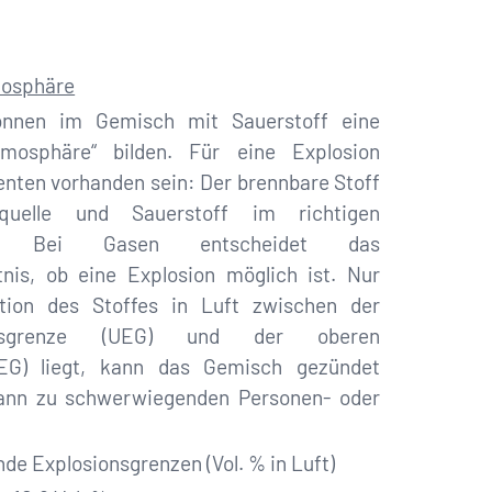
mosphäre
önnen im Gemisch mit Sauerstoff eine
tmosphäre“ bilden. Für eine Explosion
ten vorhanden sein: Der brennbare Stoff
quelle und Sauerstoff im richtigen
tnis. Bei Gasen entscheidet das
tnis, ob eine Explosion möglich ist. Nur
tion des Stoffes in Luft zwischen der
onsgrenze (UEG) und der oberen
OEG) liegt, kann das Gemisch gezündet
ann zu schwerwiegenden Personen- oder
nde Explosionsgrenzen (Vol. % in Luft)