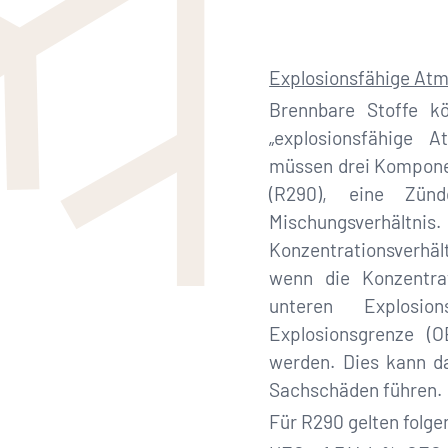
Explosionsfähige At
Brennbare Stoffe k
„explosionsfähige A
müssen drei Komponen
(R290), eine Zünd
Mischungsverhäl
Konzentrationsverhäl
wenn die Konzentra
unteren Explosi
Explosionsgrenze (
werden. Dies kann d
Sachschäden führen.
Für R290 gelten folge