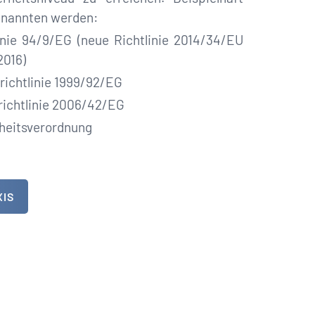
genannten werden:
e 94/9/EG (neue Richtlinie 2014/34/EU
2016)
ichtlinie 1999/92/EG
chtlinie 2006/42/EG
heitsverordnung
XIS