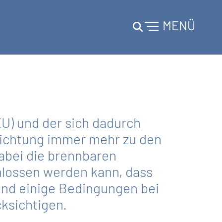
MENÜ
U) und der sich dadurch
richtung immer mehr zu den
abei die brennbaren
hlossen werden kann, dass
sind einige Bedingungen bei
ksichtigen.