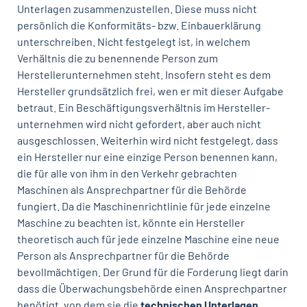
Unterlagen zusammenzustellen. Diese muss nicht
persönlich die Konformitäts- bzw. Einbauerklärung
unterschreiben. Nicht festgelegt ist, in welchem
Verhältnis die zu benennende Person zum
Herstellerunternehmen steht. Insofern steht es dem
Hersteller grundsätzlich frei, wen er mit dieser Aufgabe
betraut. Ein Beschäftigungsverhältnis im Hersteller­
unternehmen wird nicht gefordert, aber auch nicht
ausgeschlossen. Weiterhin wird nicht festgelegt, dass
ein Hersteller nur eine einzige Person benennen kann,
die für alle von ihm in den Verkehr gebrachten
Maschinen als Ansprechpartner für die Behörde
fungiert. Da die Maschinenrichtlinie für jede einzelne
Maschine zu beachten ist, könnte ein Hersteller
theoretisch auch für jede einzelne Maschine eine neue
Person als Ansprechpartner für die Behörde
bevollmächtigen. Der Grund für die Forderung liegt darin
dass die Überwachungsbehörde einen Ansprechpartner
benötigt, von dem sie die
technischen Unterlagen