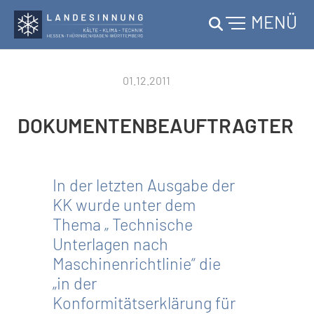
MENÜ
Skip to main content
01.12.2011
DOKUMENTENBEAUFTRAGTER
In der letzten Ausgabe der
KK wurde unter dem
Thema „ Technische
Unterlagen nach
Maschinenrichtlinie“ die
„in der
Konformitätserklärung für