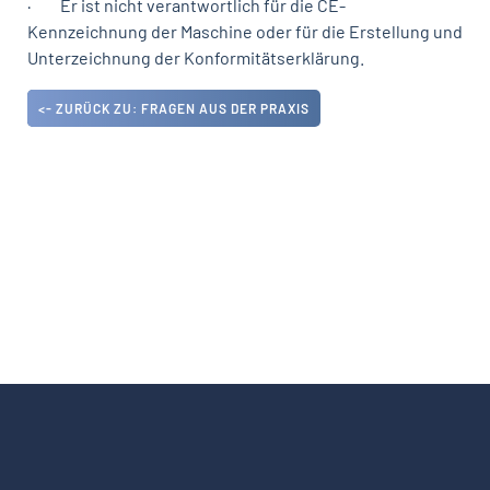
· Er ist nicht verantwortlich für die CE-
Kennzeichnung der Maschine oder für die Erstellung und
Unterzeichnung der Konformitätserklärung.
<- ZURÜCK ZU: FRAGEN AUS DER PRAXIS
DATENSCHUTZ
IMPRESSUM
KONTAKT
+49 6109 6954-0