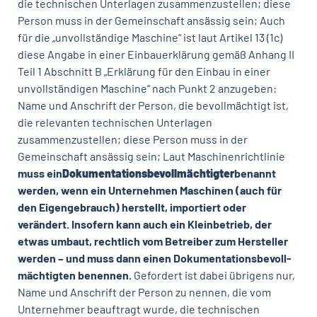
die technischen Unterlagen zusammenzustellen; diese
Person muss in der Gemeinschaft ansässig sein;
Auch
für die „unvollständige Maschine“ ist laut Artikel 13 (1c)
diese Angabe in einer Einbauerklärung gemäß Anhang II
Teil 1 Abschnitt B „Erklärung für den Einbau in einer
unvollständigen Maschine“ nach Punkt 2 anzugeben:
Name und Anschrift der Person, die bevollmächtigt ist,
die relevanten technischen Unterlagen
zusammenzustellen; diese Person muss in der
Gemeinschaft ansässig sein;
Laut Maschinenrichtlinie
muss ein
Dokumentationsbevollmächtigter
benannt
werden, wenn ein Unternehmen Maschinen (auch für
den Eigengebrauch) herstellt, importiert oder
verändert. Insofern kann auch ein Kleinbetrieb, der
etwas umbaut, rechtlich vom Betreiber zum Hersteller
werden – und muss dann einen Dokumentationsbevoll­
mächtigten benennen.
Gefordert ist dabei übrigens nur,
Name und Anschrift der Person zu nennen, die vom
Unternehmer beauftragt wurde, die technischen